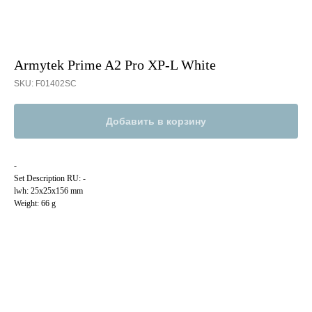
Armytek Prime A2 Pro XP-L White
SKU:
F01402SC
Добавить в корзину
-
Set Description RU: -
lwh: 25x25x156 mm
Weight: 66 g