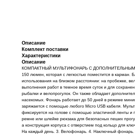
Описание
Комплект поставки
Характеристики
Описание
КОМПАКТНЫЙ МУЛЬТИФОНАРЬ С ДОПОЛНИТЕЛЬНЫМ КРАСНЫ
150 люмен, которая с легкостью поместится в карман. 
использования на близком расстоянии: на пробежке, вел
выполнения работ в темное время суток и для сохранен
рыбалки и велопрогулок. Он также обладает дополните
насекомых. Фонарь работает до 50 дней в режиме миним
заряжается с помощью любого Micro USB кабеля. Мульт
фиксируется на голове с помощью эластичной ленты и
ремне или шлейке рюкзака для безопасных пеших прогул
а конструкция корпуса с отверстием под кольцо для клю
На каждый день. 3. Велофонарь. 4. Наключный фонарь. 5.