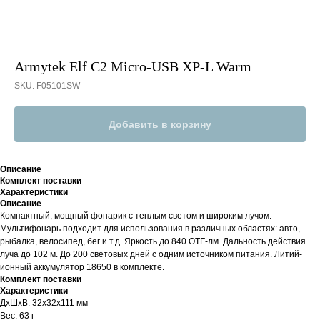
Armytek Elf C2 Micro-USB XP-L Warm
SKU:
F05101SW
Добавить в корзину
Описание
Комплект поставки
Характеристики
Описание
Компактный, мощный фонарик с теплым светом и широким лучом.
Мультифонарь подходит для использования в различных областях: авто,
рыбалка, велосипед, бег и т.д. Яркость до 840 OTF-лм. Дальность действия
луча до 102 м. До 200 световых дней с одним источником питания. Литий-
ионный аккумулятор 18650 в комплекте.
Комплект поставки
Характеристики
ДxШxВ: 32x32x111 мм
Вес: 63 г