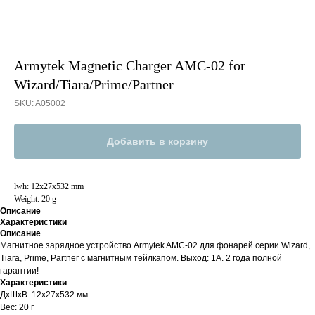
Armytek Magnetic Charger AMC-02 for
Wizard/Tiara/Prime/Partner
SKU:
A05002
Добавить в корзину
lwh: 12x27x532 mm
Weight: 20 g
Описание
Характеристики
Описание
Магнитное зарядное устройство Armytek AMC-02 для фонарей серии Wizard,
Tiara, Prime, Partner с магнитным тейлкапом. Выход: 1А. 2 года полной
гарантии!
Характеристики
ДxШxВ: 12x27x532 мм
Вес: 20 г