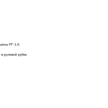
шины РГ-1,6.
 в рулевой рубке.