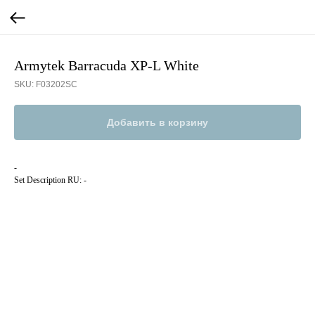
Armytek Barracuda XP-L White
SKU:
F03202SC
Добавить в корзину
-
Set Description RU: -