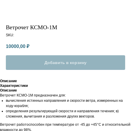
Ветрочет КСМО-1М
SKU:
10000,00
₽
Добавить в корзину
Описание
Характеристики
Описание
Ветрочет КСМО-1М предназначен для:
вычисления истинных направления и скорости ветра, измеренных на
ходу корабля;
определения результирующей скорости и направления течения; в)
сложения, вычитания и разложения других векторов.
Ветрочет работоспособен при температуре от -45 до +45°С и относительной
влажности до 98%.