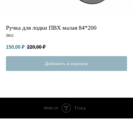
Ручка для лодки ПВХ малая 84*200
SKU:
150,00
₽
220,00
₽
Добавить в корзину
Tilda
Made on