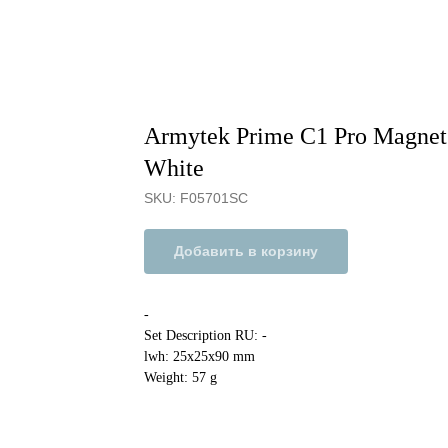
Armytek Prime C1 Pro Magne
White
SKU:
F05701SC
Добавить в корзину
-
Set Description RU: -
lwh: 25x25x90 mm
Weight: 57 g