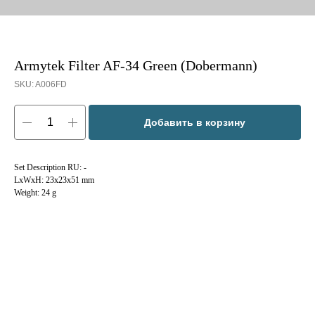
Armytek Filter AF-34 Green (Dobermann)
SKU:
A006FD
Добавить в корзину
Set Description RU: -
LxWxH: 23x23x51 mm
Weight: 24 g